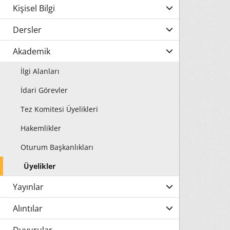
Kişisel Bilgi
Dersler
Akademik
İlgi Alanları
İdari Görevler
Tez Komitesi Üyelikleri
Hakemlikler
Oturum Başkanlıkları
Üyelikler
Yayınlar
Alıntılar