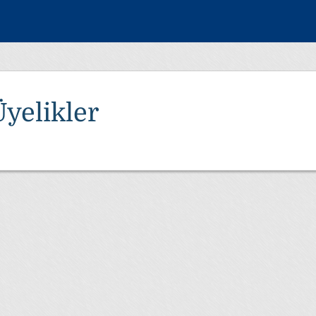
Üyelikler