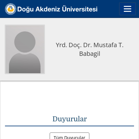
Yrd. Doç. Dr. Mustafa T.
Babagil
Duyurular
Tüm Duyurular