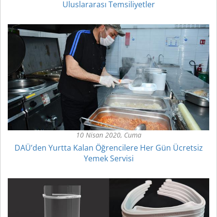
Uluslararası Temsiliyetler
10 Nisan 2020, Cuma
DAÜ’den Yurtta Kalan Öğrencilere Her Gün Ücretsiz
Yemek Servisi