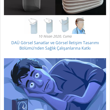
10 Nisan 2020, Cuma
DAÜ Görsel Sanatlar ve Görsel İletişim Tasarımı
Bölümü’nden Sağlık Çalışanlarına Katkı