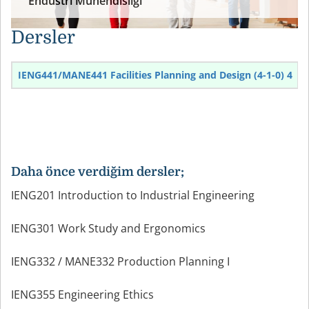
Endüstri Mühendisliği
Dersler
IENG441/MANE441 Facilities Planning and Design (4-1-0) 4
Daha önce verdiğim dersler;
IENG201 Introduction to Industrial Engineering
IENG301 Work Study and Ergonomics
IENG332 / MANE332 Production Planning I
IENG355 Engineering Ethics