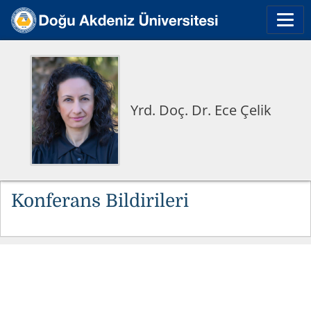
Yrd. Doç. Dr. Ece Çelik
Konferans Bildirileri