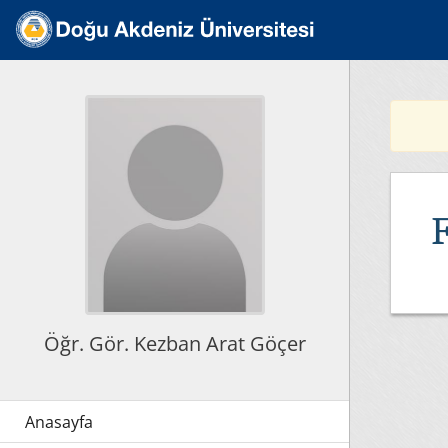
F
Öğr. Gör. Kezban Arat Göçer