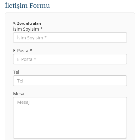
İletişim Formu
*: Zorunlu alan
İsim Soyisim *
E-Posta *
Tel
Mesaj