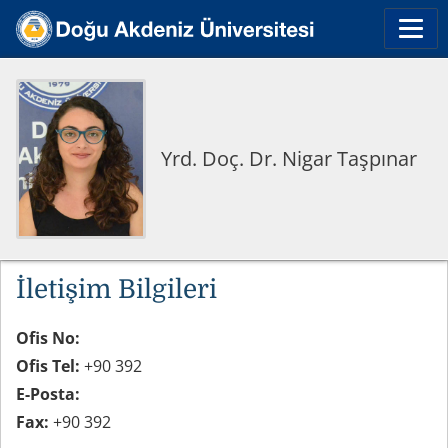
Yrd. Doç. Dr. Nigar Taşpınar
İletişim Bilgileri
Ofis No:
Ofis Tel:
+90 392
E-Posta:
Fax:
+90 392