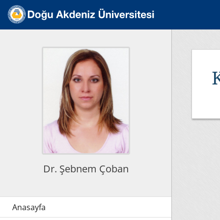
K
Dr. Şebnem Çoban