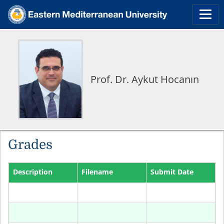
Prof. Dr. Aykut Hocanın
Grades
Description
Filename
Submit Date