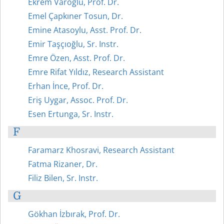
Ekrem Varoğlu, Prof. Dr.
Emel Çapkıner Tosun, Dr.
Emine Atasoylu, Asst. Prof. Dr.
Emir Taşçıoğlu, Sr. Instr.
Emre Özen, Asst. Prof. Dr.
Emre Rifat Yıldız, Research Assistant
Erhan İnce, Prof. Dr.
Eriş Uygar, Assoc. Prof. Dr.
Esen Ertunga, Sr. Instr.
F
Faramarz Khosravi, Research Assistant
Fatma Rizaner, Dr.
Filiz Bilen, Sr. Instr.
G
Gökhan İzbırak, Prof. Dr.