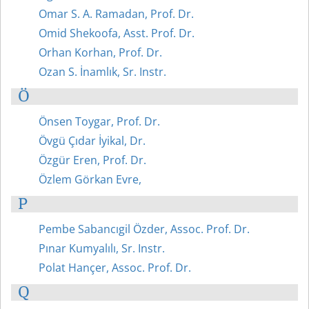
Omar S. A. Ramadan, Prof. Dr.
Omid Shekoofa, Asst. Prof. Dr.
Orhan Korhan, Prof. Dr.
Ozan S. İnamlık, Sr. Instr.
Ö
Önsen Toygar, Prof. Dr.
Övgü Çıdar İyikal, Dr.
Özgür Eren, Prof. Dr.
Özlem Görkan Evre,
P
Pembe Sabancıgil Özder, Assoc. Prof. Dr.
Pınar Kumyalılı, Sr. Instr.
Polat Hançer, Assoc. Prof. Dr.
Q