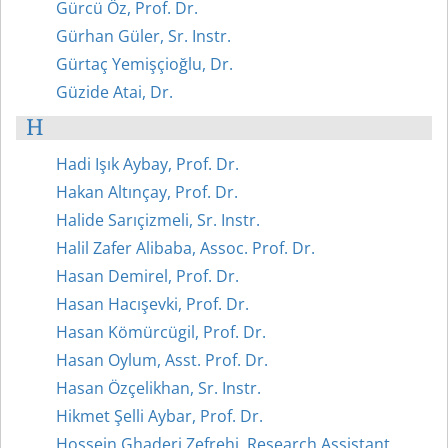
Gürcü Öz, Prof. Dr.
Gürhan Güler, Sr. Instr.
Gürtaç Yemişçioğlu, Dr.
Güzide Atai, Dr.
H
Hadi Işık Aybay, Prof. Dr.
Hakan Altınçay, Prof. Dr.
Halide Sarıçizmeli, Sr. Instr.
Halil Zafer Alibaba, Assoc. Prof. Dr.
Hasan Demirel, Prof. Dr.
Hasan Hacışevki, Prof. Dr.
Hasan Kömürcügil, Prof. Dr.
Hasan Oylum, Asst. Prof. Dr.
Hasan Özçelikhan, Sr. Instr.
Hikmet Şelli Aybar, Prof. Dr.
Hossein Ghaderi Zefrehi, Research Assistant