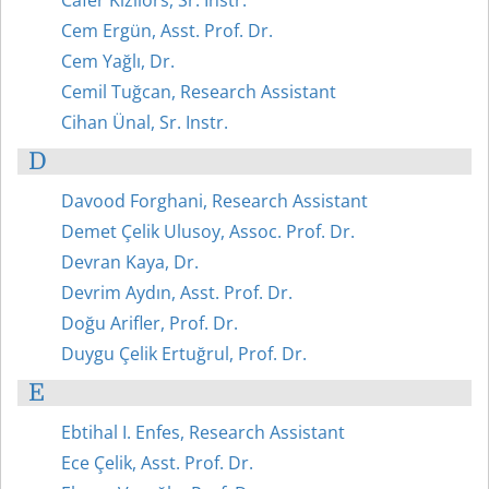
Cafer Kızılörs, Sr. Instr.
Cem Ergün, Asst. Prof. Dr.
Cem Yağlı, Dr.
Cemil Tuğcan, Research Assistant
Cihan Ünal, Sr. Instr.
D
Davood Forghani, Research Assistant
Demet Çelik Ulusoy, Assoc. Prof. Dr.
Devran Kaya, Dr.
Devrim Aydın, Asst. Prof. Dr.
Doğu Arifler, Prof. Dr.
Duygu Çelik Ertuğrul, Prof. Dr.
E
Ebtihal I. Enfes, Research Assistant
Ece Çelik, Asst. Prof. Dr.