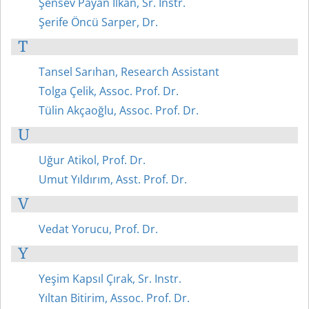
Şensev Payan İlkan, Sr. Instr.
Şerife Öncü Sarper, Dr.
T
Tansel Sarıhan, Research Assistant
Tolga Çelik, Assoc. Prof. Dr.
Tülin Akçaoğlu, Assoc. Prof. Dr.
U
Uğur Atikol, Prof. Dr.
Umut Yıldırım, Asst. Prof. Dr.
V
Vedat Yorucu, Prof. Dr.
Y
Yeşim Kapsıl Çırak, Sr. Instr.
Yıltan Bitirim, Assoc. Prof. Dr.