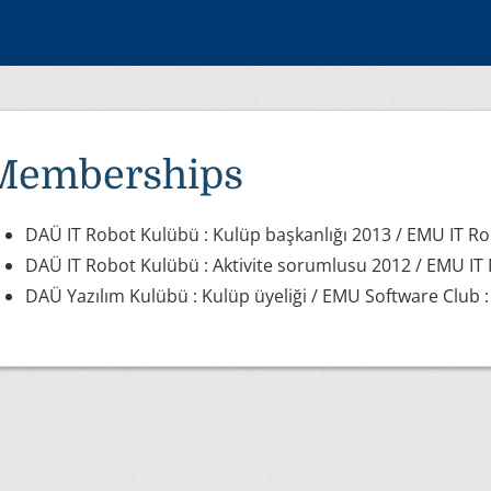
Memberships
DAÜ IT Robot Kulübü : Kulüp başkanlığı 2013 / EMU IT R
DAÜ IT Robot Kulübü : Aktivite sorumlusu 2012 / EMU IT 
DAÜ Yazılım Kulübü : Kulüp üyeliği / EMU Software Club