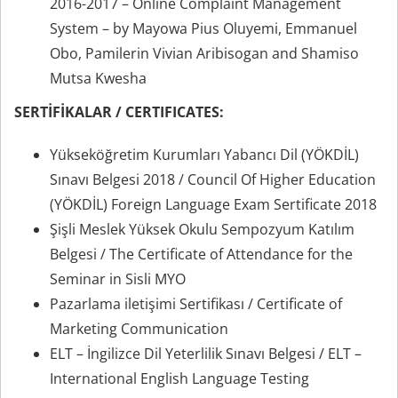
2016-2017 – Online Complaint Management
System – by Mayowa Pius Oluyemi, Emmanuel
Obo, Pamilerin Vivian Aribisogan and Shamiso
Mutsa Kwesha
SERTİFİKALAR / CERTIFICATES:
Yükseköğretim Kurumları Yabancı Dil (YÖKDİL)
Sınavı Belgesi 2018 / Council Of Higher Education
(YÖKDİL) Foreign Language Exam Sertificate 2018
Şişli Meslek Yüksek Okulu Sempozyum Katılım
Belgesi / The Certificate of Attendance for the
Seminar in Sisli MYO
Pazarlama iletişimi Sertifikası / Certificate of
Marketing Communication
ELT – İngilizce Dil Yeterlilik Sınavı Belgesi / ELT –
International English Language Testing