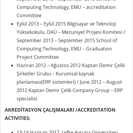
Computing Technology, EMU – accreditation
Committee
Eylül 2013 – Eylül 2015 Bilgisayar ve Teknoloji
Yüksekokulu, DAÜ – Mezuniyet Projesi Komitesi /
September 2013 – September 2015 School of
Computing Technology, EMU – Graduation
Project Committee
Haziran 2012 – Ağustos 2012 Kaptan Demir Çelik
Şirketler Grubu – Kurumsal kaynak
planlaması(ERP sistemleri) / June 2012 – August
2012 Kaptan Demir Çelik Company Group – ERP
specialist
AKREDİTASYON ÇALIŞMALARI /ACCREDITATION
ACTIVITIES:
13-14 Haziran 2017, Lefke Avrupa Üniversitesi,