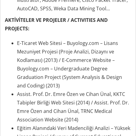
Illustrator, Adobe Premiere, Cisco Packet Tracer,
AutoCAD, SPSS, Weka Data Mining Tool...
AKTİVİTELER VE PROJELER / ACTIVITIES AND
PROJECTS:
E-Ticaret Web Sitesi – Buyology.com – Lisans
Mezuniyet Projesi (Proje Analizi, Dizaynı ve
Kodlaması) (2013) / E-Commerce Website –
Buyology.com – Undergraduate Degree
Graduation Project (System Analysis & Design
and Coding) (2013)
Assist. Prof. Dr. Emre Özen ve Cihan Ünal, KKTC
Tabipler Birliği Web Sitesi (2014) / Assist. Prof. Dr.
Emre Özen and Cihan Ünal, TRNC Medical
Association Website (2014)
Eğitim Alanındaki Veri Madenciliği Analizi – Yüksek