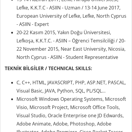
Lefke, K.K.T.C - ASIIN - Uzman / 13-14 June 2017,
European University of Lefke, Lefke, North Cyprus
- ASIIN - Expert
20-22 Kasım 2015, Yakın Doğu Üniversitesi,
Lefkoşa, K.K.T.C. - ASIIN – Öğrenci Temsilciliği / 20-
22 November 2015, Near East University, Nicosia,
North Cyprus - ASIIN - Student Representative
TEKNİK BİLGİLER / TECHNICAL SKILLS:
C, C++, HTML, JAVASCRIPT, PHP, ASP.NET, PASCAL,
Visual Basic, JAVA, Python, SQL, PL/SQL…
Microsoft Windows Operating Systems, Microsoft
Visio, Microsoft Project, Microsoft Office Tools,
Visual Studio, Oracle Enterprise one JD Edwards,
Adobe Animate, Adobe, Photoshop, Adobe