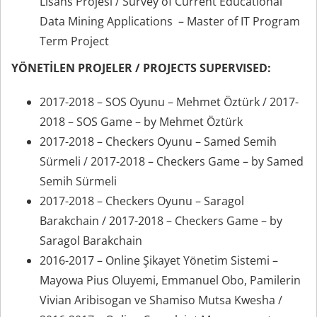
Lisans Projesi / Survey of Current Educational
Data Mining Applications – Master of IT Program
Term Project
YÖNETİLEN PROJELER / PROJECTS SUPERVISED:
2017-2018 – SOS Oyunu – Mehmet Öztürk / 2017-
2018 – SOS Game – by Mehmet Öztürk
2017-2018 – Checkers Oyunu – Samed Semih
Sürmeli / 2017-2018 – Checkers Game – by Samed
Semih Sürmeli
2017-2018 – Checkers Oyunu – Saragol
Barakchain / 2017-2018 – Checkers Game – by
Saragol Barakchain
2016-2017 – Online Şikayet Yönetim Sistemi –
Mayowa Pius Oluyemi, Emmanuel Obo, Pamilerin
Vivian Aribisogan ve Shamiso Mutsa Kwesha /