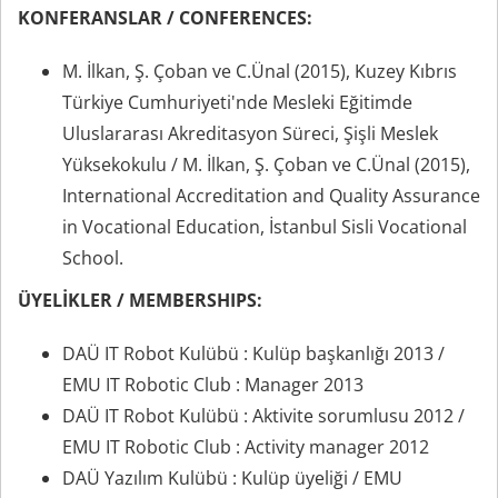
KONFERANSLAR / CONFERENCES:
M. İlkan, Ş. Çoban ve C.Ünal (2015), Kuzey Kıbrıs
Türkiye Cumhuriyeti'nde Mesleki Eğitimde
Uluslararası Akreditasyon Süreci, Şişli Meslek
Yüksekokulu / M. İlkan, Ş. Çoban ve C.Ünal (2015),
International Accreditation and Quality Assurance
in Vocational Education, İstanbul Sisli Vocational
School.
ÜYELİKLER / MEMBERSHIPS:
DAÜ IT Robot Kulübü : Kulüp başkanlığı 2013 /
EMU IT Robotic Club : Manager 2013
DAÜ IT Robot Kulübü : Aktivite sorumlusu 2012 /
EMU IT Robotic Club : Activity manager 2012
DAÜ Yazılım Kulübü : Kulüp üyeliği / EMU