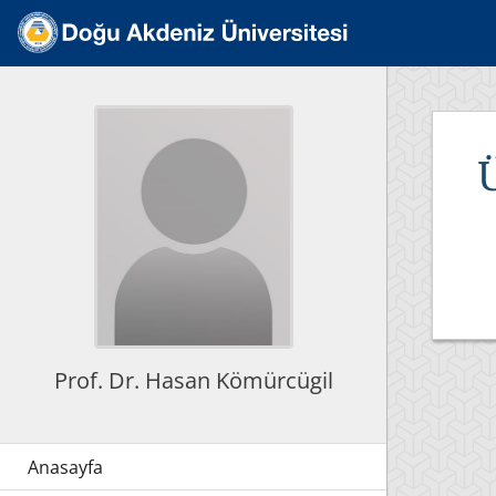
Prof. Dr. Hasan Kömürcügil