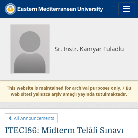
Sr. Instr. Kamyar Fuladlu
This website is maintained for archival purposes only. / Bu
web sitesi yalnızca arşiv amaçlı yayında tutulmaktadır.
All Announcements
ITEC186: Midterm Telâfi Sınavı