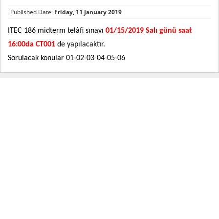
Published Date:
Friday, 11 January 2019
ITEC 186 midterm telâfi sınavı
01/15/2019 Salı günü
saat
16:00da CT001
de yapılacaktır.
Sorulacak konular 01-02-03-04-05-06