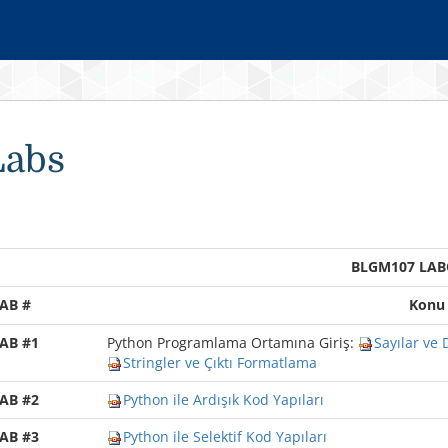
Labs
BLGM107 LAB
AB #
Konu
AB #1
Python Programlama Ortamına Giriş:
Sayılar ve
Stringler ve Çıktı Formatlama
AB #2
Python ile Ardışık Kod Yapıları
AB #3
Python ile Selektif Kod Yapıları