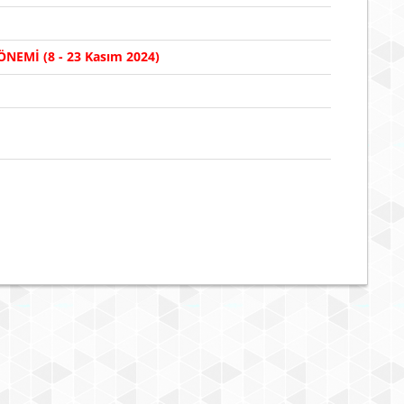
4 - 8 Kasım
NEMİ (8 - 23 Kasım 2024)
2-6 Aralık
9-13 Aralık
16-20 Aralı
16-20 Aralı
23-27 Aralı