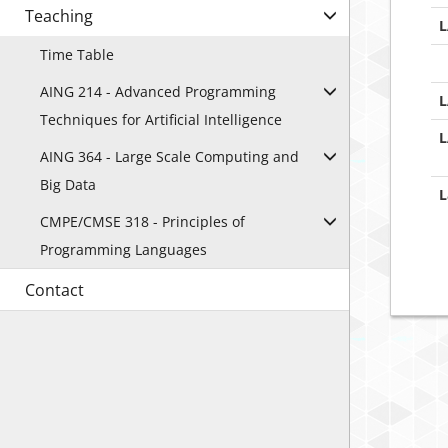
Teaching
L
Time Table
AING 214 - Advanced Programming
L
Techniques for Artificial Intelligence
L
AING 364 - Large Scale Computing and
Big Data
L
CMPE/CMSE 318 - Principles of
Programming Languages
Contact