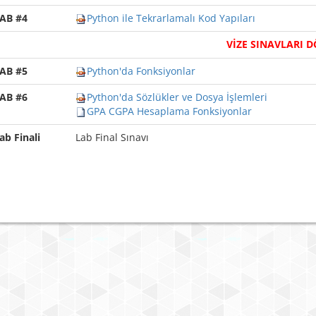
AB #4
Python ile Tekrarlamalı Kod Yapıları
VİZE SINAVLARI DÖ
AB #5
Python'da Fonksiyonlar
AB #6
Python'da Sözlükler ve Dosya İşlemleri
GPA CGPA Hesaplama Fonksiyonlar
ab Finali
Lab Final Sınavı