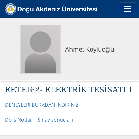
Ahmet Köylüoğlu
EETE162- ELEKTRİK TESİSATI 1
DENEYLERİ BURADAN İNDİRİNİZ
Ders Notları
-
Sınav sonuçları
-