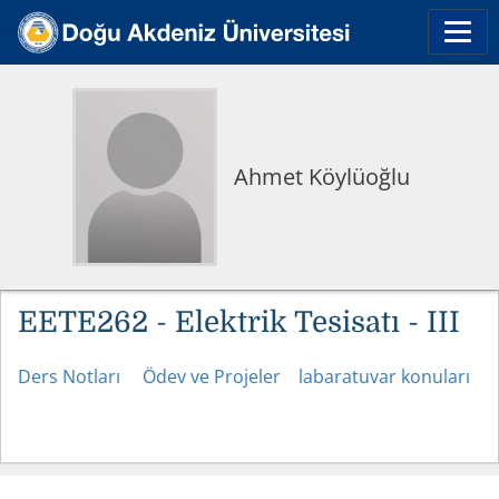
Ahmet Köylüoğlu
EETE262 - Elektrik Tesisatı - III
Ders Notları
Ödev ve Projeler
labaratuvar konuları