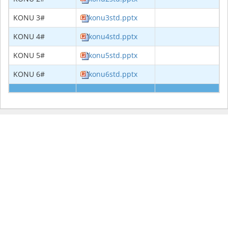
KONU 3#
konu3std.pptx
KONU 4#
konu4std.pptx
KONU 5#
konu5std.pptx
KONU 6#
konu6std.pptx