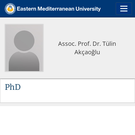
Assoc. Prof. Dr. Tülin
Akçaoğlu
PhD