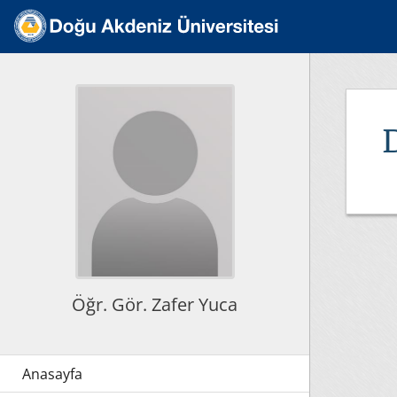
D
Öğr. Gör. Zafer Yuca