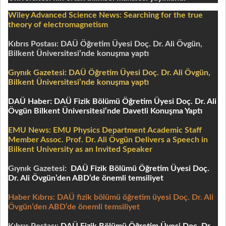
Wiley Advanced Science News:
Searching for the true
theory of electromagnetism
Kıbrıs Postası: DAÜ Öğretim Üyesi Doç. Dr. Ali Övgün,
Bilkent Üniversitesi’nde konuşma yaptı
Gıynık Gazetesi: DAÜ Öğretim Üyesi Doç. Dr. Ali Övgün,
Bilkent Üniversitesi’nde konuşma yaptı
DAÜ Haber: DAÜ Fizik Bölümü Öğretim Üyesi Doç. Dr. Ali
Övgün Bilkent Üniversitesi’nde Davetli Konuşma Yaptı
EMU News: EMU Physics Department Academic Staff
Member Assoc. Prof. Dr. Ali Övgün Delivers a Speech in
Bilkent University as an Invited Speaker
Gıynık Gazetesi:
DAÜ Fizik Bölümü Öğretim Üyesi Doç.
Dr. Ali Övgün’den ABD’de önemli temsiliyet
Haber Kıbrıs:
DAÜ fizik bölümü öğretim üyesi Doç. Dr. Ali
Övgün’den ABD’de önemli temsiliyet