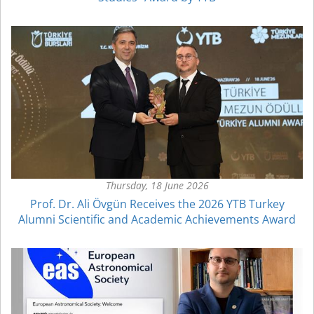
Thursday, 18 June 2026
Prof. Dr. Ali Övgün Receives the 2026 YTB Turkey
Alumni Scientific and Academic Achievements Award