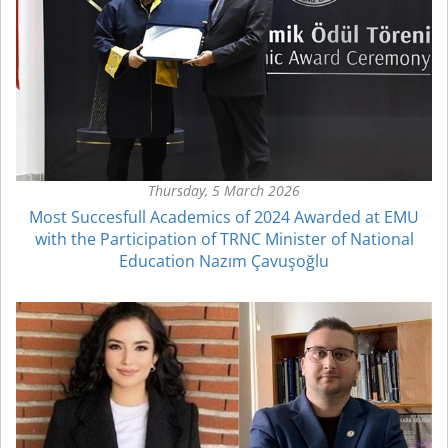
Thursday, 5 March 2026
Most Succesfull Academics of 2024 Awarded at EMU
with the Participation of TRNC Minister of National
Education Nazım Çavuşoğlu