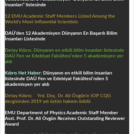
İnsanları” listesinde
12 EMU Academic Staff Members Listed Among the
World's Most Influential Scientists
DAÜ’den 12 Akademisyen Dünyanın En Başarılı Bilim
İnsanları Listesinde
Detay Kıbrıs: Dünyanın en etkili bilim insanları listesinde
DAÜ Fen ve Edebiyat Fakültesi’nden 5 akademisyen yer
aldı
Kıbrıs Net Haber:
Dünyanın en etkili bilim insanları
listesinde DAÜ Fen ve Edebiyat Fakültesi’nden 5
akademisyen yer aldı
Detay Kıbrıs:
Yrd. Doç. Dr. Ali Övgün'e IOP CQG
dergisinden 2019 yılı üstün hakem ödülü
EMU Department of Physics Academic Staff Member
Asst. Prof. Dr. Ali Övgün Receives Outstanding Reviewer
Award