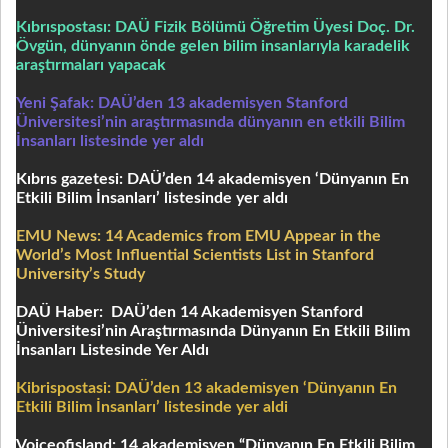
Kıbrıspostası:
DAÜ Fizik Bölümü Öğretim Üyesi Doç. Dr.
Övgün, dünyanın önde gelen bilim insanlarıyla karadelik
araştırmaları yapacak
Yeni Şafak: DAÜ’den 13 akademisyen Stanford
Üniversitesi’nin araştırmasında dünyanın en etkili Bilim
İnsanları listesinde yer aldı
Kıbrıs gazetesi: DAÜ’den 14 akademisyen ‘Dünyanın En
Etkili Bilim İnsanları’ listesinde yer aldı
EMU News: 14 Academics from EMU Appear in the
World’s Most Influential Scientists List in Stanford
University’s Study
DAÜ Haber: DAÜ’den 14 Akademisyen Stanford
Üniversitesi’nin Araştırmasında Dünyanın En Etkili Bilim
İnsanları Listesinde Yer Aldı
Kibrispostasi: DAÜ’den 13 akademisyen ‘Dünyanın En
Etkili Bilim İnsanları’ listesinde yer aldi
Voiceofisland: 14 akademisyen “Dünyanın En Etkili Bilim