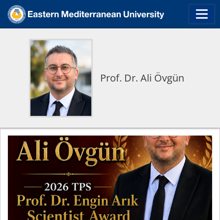
Prof. Dr. Ali Övgün