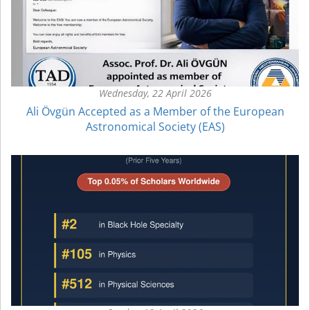
Wednesday, 22 April 2026
Ali Övgün Accepted as a Member of the European
Astronomical Society (EAS)