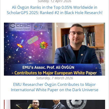
Sunday, 12 April 2026
Ali Övgün Ranks in the Top 0.05% Worldwide in
ScholarGPS 2025: Ranked #2 in Black Hole Research!
Saturday, 7 March 2026
EMU Researcher Övgün Contributes to Major
International White Paper on the Dark Universe