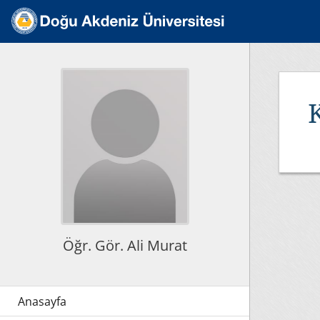
K
Öğr. Gör. Ali Murat