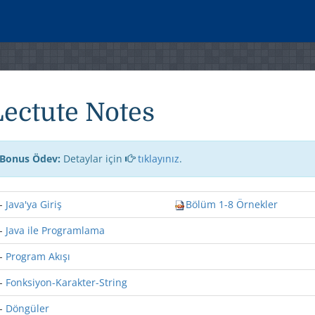
Lectute Notes
Bonus Ödev:
Detaylar için
tıklayınız
.
-
Java'ya Giriş
Bölüm 1-8 Örnekler
-
Java ile Programlama
-
Program Akışı
-
Fonksiyon-Karakter-String
-
Döngüler