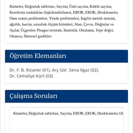
Kümeler, Doğruluk tabloları, Sayılar, Üslü sayılar, Köklü sayılar,
Kesirlerin ondalıklar ilişkilendirilmesi, EBOB, EKOK, Denklemeler,
Oran orantı problemleri, Yüzde problemleri, İngiliz metrik sistemi,
ağırlık, hacim, uzunluk ölçüm birimleri, Alan, Çevre, Doğrular ve
Açılar, Üçgenler, Pisagor teoremi, İstatistik, Ortalama, Tepe değer,
Ortanca, Dairesel grafikler.
Öğretim Elemanları
Dr. F. B. Rizaner (01), Arş Gör. Sena Ilgaz (02),
Dr. Cemaliye Kürt (03)
Çalışma Soruları
Kümeler, Doğruluk tabloları, Sayılar, EBOB, EKOK, Denklemeler, Oran ora