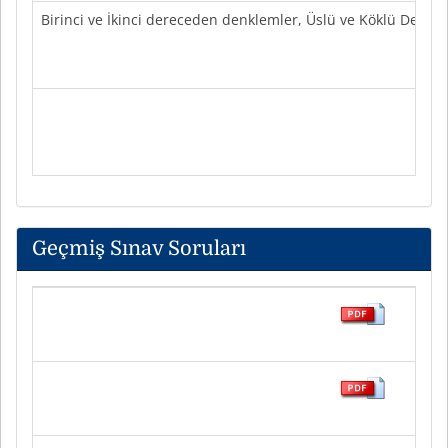
Birinci ve İkinci dereceden denklemler, Üslü ve Köklü Denkl
Geçmiş Sınav Soruları