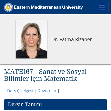
Dr. Fatma Rizaner
MATE167 - Sanat ve Sosyal
Bilimler için Matematik
|
Ders Çizelgesi
|
Duyurular
|
Dersin Tanımı