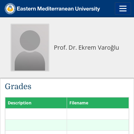
Prof. Dr. Ekrem Varoğlu
Grades
Description
Filename