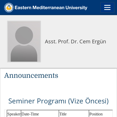
Asst. Prof. Dr. Cem Ergün
Announcements
Seminer Programı (Vize Öncesi)
Speaker
Date-Time
Title
Position