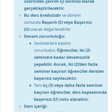
üzerinden çevrim içi (online) olarak
gerçekleştirilecektir.
Bu ders kredisizdir
ve dönem
sonunda
Başarılı (S) veya Başarısız
(U)
olarak değerlendirilir.
Devam zorunluluğu:
Seminerlere katılım
zorunludur.
Öğrenciler, iki (2)
seminere kadar devamsızlık
yapabilir. Ancak, iki (2)’den fazla
seminer kaçıran öğrenciler dersten
başarısız sayılacaktır.
Yani
üç (3) veya daha fazla seminer
kaçıran öğrenciler, ders kapsamında
başarısız (U) notu alacaktır.
Ders içeriği: