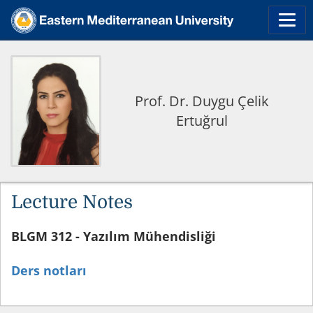
Prof. Dr. Duygu Çelik
Ertuğrul
Lecture Notes
BLG
M 312 - Yazılım Mühendisliği
Ders notları