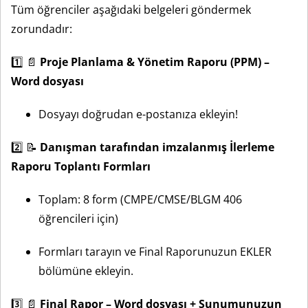
Tüm öğrenciler aşağıdaki belgeleri göndermek
zorundadır:
1️⃣ 📄
Proje Planlama & Yönetim Raporu (PPM) –
Word dosyası
Dosyayı doğrudan e-postanıza ekleyin!
2️⃣ 📝
Danışman tarafından imzalanmış İlerleme
Raporu Toplantı Formları
Toplam: 8 form (CMPE/CMSE/BLGM 406
öğrencileri için)
Formları tarayın ve Final Raporunuzun EKLER
bölümüne ekleyin.
3️⃣ 📄
Final Rapor – Word dosyası + Sunumunuzun