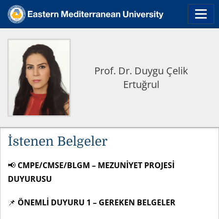
Prof. Dr. Duygu Çelik
Ertuğrul
İstenen Belgeler
📢
CMPE/CMSE/BLGM – MEZUNİYET PROJESİ
DUYURUSU
📌
ÖNEMLİ DUYURU 1 – GEREKEN BELGELER