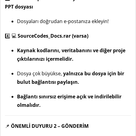
PPT dosyası
Dosyaları doğrudan e-postanıza ekleyin!
4️⃣ 💻
SourceCodes_Docs.rar (varsa)
Kaynak kodlarını, veritabanını ve diğer proje
çıktılarınızı içermelidir.
Dosya çok büyükse,
yalnızca bu dosya için bir
bulut bağlantısı paylaşın.
Bağlantı sınırsız erişime açık ve indirilebilir
olmalıdır.
📌
ÖNEMLİ DUYURU 2 – GÖNDERİM