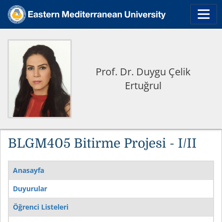
Prof. Dr. Duygu Çelik
Ertuğrul
BLGM405 Bitirme Projesi - I/II
Anasayfa
Duyurular
Öğrenci Listeleri