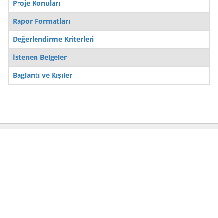
Proje Konuları
Rapor Formatları
Değerlendirme Kriterleri
İstenen Belgeler
Bağlantı ve Kişiler